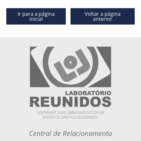
Ir para a página
Voltar a página
inicial
anterior
COPYRIGHT 2026 LABREUNIDOS.COM.BR
TODOS OS DIREITOS RESERVADOS.
Central de Relacionamento