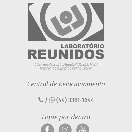
COPYRIGHT 2026 LABREUNIDOS.COM.BR
TODOS OS DIREITOS RESERVADOS.
Central de Relacionamento
/
(44) 3361-1644
Fique por dentro