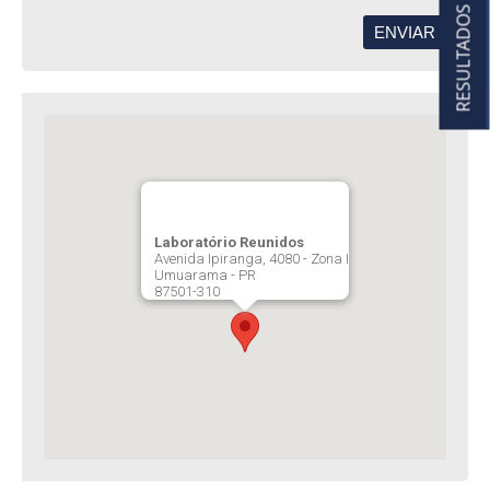
RESULTADOS
Laboratório Reunidos
Avenida Ipiranga, 4080 - Zona I
Umuarama - PR
87501-310