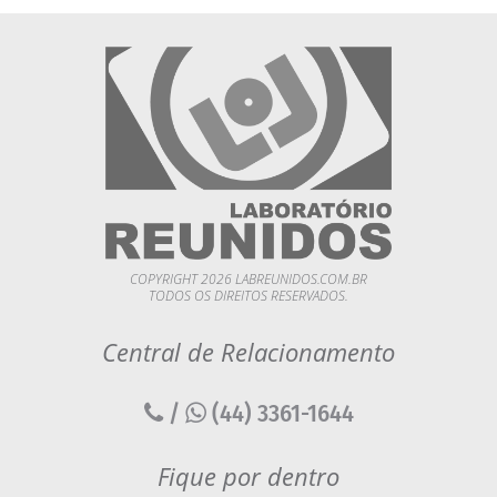
COPYRIGHT 2026 LABREUNIDOS.COM.BR
TODOS OS DIREITOS RESERVADOS.
Central de Relacionamento
/
(44) 3361-1644
Fique por dentro