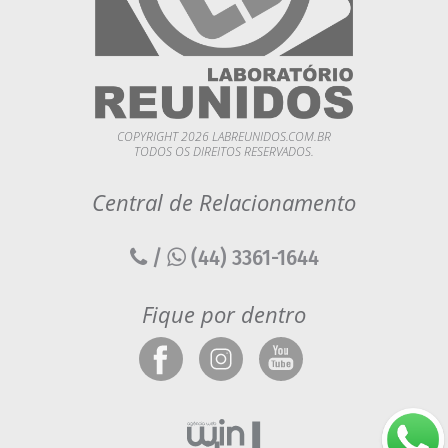
COPYRIGHT 2026 LABREUNIDOS.COM.BR
TODOS OS DIREITOS RESERVADOS.
Central de Relacionamento
/
(44) 3361-1644
Fique por dentro