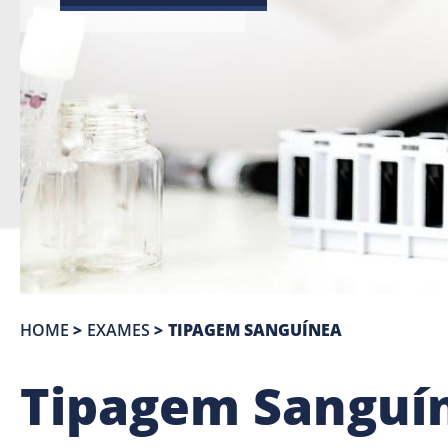
HOME
>
EXAMES
>
TIPAGEM SANGUÍNEA
Tipagem Sanguí