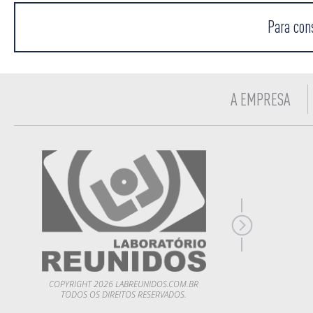
Para con
A EMPRESA
COPYRIGHT 2026 LABREUNIDOS.COM.BR
TODOS OS DIREITOS RESERVADOS.